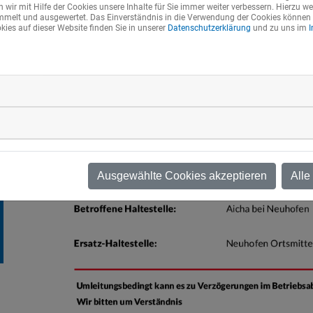
AICHA / NEUHOFEN / PAN 17
wir mit Hilfe der Cookies unsere Inhalte für Sie immer weiter verbessern. Hierzu 
elt und ausgewertet. Das Einverständnis in die Verwendung der Cookies können Si
ies auf dieser Website finden Sie in unserer
Datenschutzerklärung
und zu uns im
Ausgewählte Cookies akzeptieren
Alle