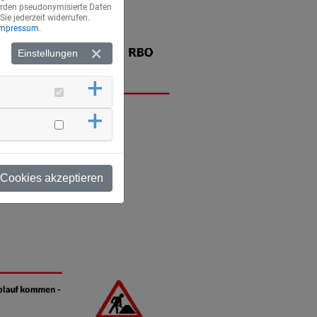
werden pseudonymisierte Daten
e jederzeit widerrufen.
Impressum
.
Einstellungen
 Cookies akzeptieren