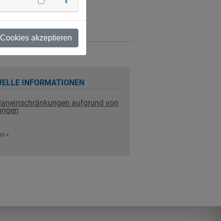
 Cookies akzeptieren
ELLE INFORMATIONEN
laneinschränkungen aufgrund von
ungen
ws »