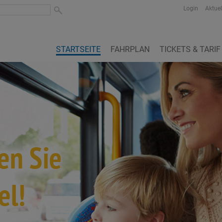
Login
Aktuel
STARTSEITE
FAHRPLAN
TICKETS & TARIF
‹
›