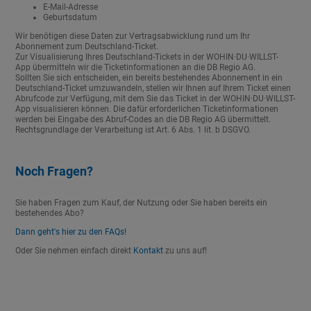
E-Mail-Adresse
Geburtsdatum
Wir benötigen diese Daten zur Vertragsabwicklung rund um Ihr
Abonnement zum Deutschland-Ticket.
Zur Visualisierung Ihres Deutschland-Tickets in der WOHIN·DU·WILLST-
App übermitteln wir die Ticketinformationen an die DB Regio AG.
Sollten Sie sich entscheiden, ein bereits bestehendes Abonnement in ein
Deutschland-Ticket umzuwandeln, stellen wir Ihnen auf Ihrem Ticket einen
Abrufcode zur Verfügung, mit dem Sie das Ticket in der WOHIN·DU·WILLST-
App visualisieren können. Die dafür erforderlichen Ticketinformationen
werden bei Eingabe des Abruf-Codes an die DB Regio AG übermittelt.
Rechtsgrundlage der Verarbeitung ist Art. 6 Abs. 1 lit. b DSGVO.
Noch Fragen?
Sie haben Fragen zum Kauf, der Nutzung oder Sie haben bereits ein
bestehendes Abo?
Dann geht's hier zu den FAQs!
Oder Sie nehmen einfach direkt
Kontakt
zu uns auf!