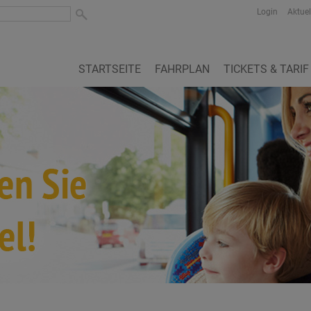
Login
Aktuel
STARTSEITE
FAHRPLAN
TICKETS & TARIF
‹
›