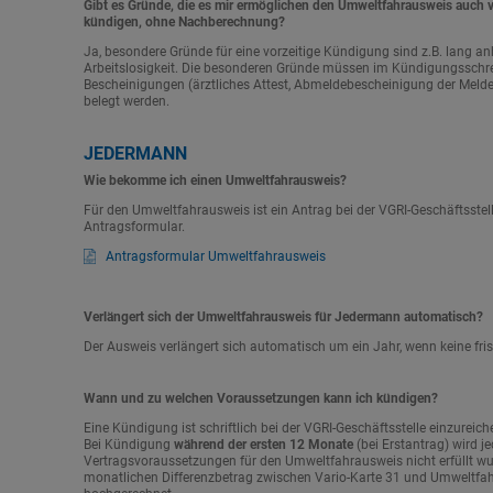
Gibt es Gründe, die es mir ermöglichen den Umweltfahrausweis auch vo
kündigen, ohne Nachberechnung?
Ja, besondere Gründe für eine vorzeitige Kündigung sind z.B. lang 
Arbeitslosigkeit. Die besonderen Gründe müssen im Kündigungsschre
Bescheinigungen (ärztliches Attest, Abmeldebescheinigung der Meld
belegt werden.
JEDERMANN
Wie bekomme ich einen Umweltfahrausweis?
Für den Umweltfahrausweis ist ein Antrag bei der VGRI-Geschäftsstelle
Antragsformular.
Antragsformular Umweltfahrausweis
Verlängert sich der Umweltfahrausweis für Jedermann automatisch?
Der Ausweis verlängert sich automatisch um ein Jahr, wenn keine fri
Wann und zu welchen Voraussetzungen kann ich kündigen?
Eine Kündigung ist schriftlich bei der VGRI-Geschäftsstelle einzurei
Bei Kündigung
während der ersten 12 Monate
(bei Erstantrag) wird j
Vertragsvoraussetzungen für den Umweltfahrausweis nicht erfüllt w
monatlichen Differenzbetrag zwischen Vario-Karte 31 und Umweltfah