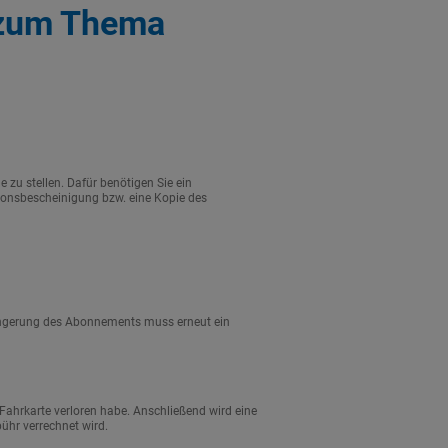
n zum Thema
 zu stellen. Dafür benötigen Sie ein
ionsbescheinigung bzw. eine Kopie des
längerung des Abonnements muss erneut ein
e Fahrkarte verloren habe. Anschließend wird eine
ühr verrechnet wird.