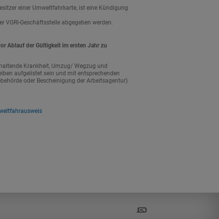
sitzer einer Umweltfahrkarte, ist eine Kündigung
er VGRI-Geschäftsstelle abgegeben werden.
r Ablauf der Gültigkeit im ersten Jahr zu
anhaltende Krankheit, Umzug/ Wegzug und
iben aufgelistet sein und mit entsprechenden
ebehörde oder Bescheinigung der Arbeitsagentur)
mweltfahrausweis