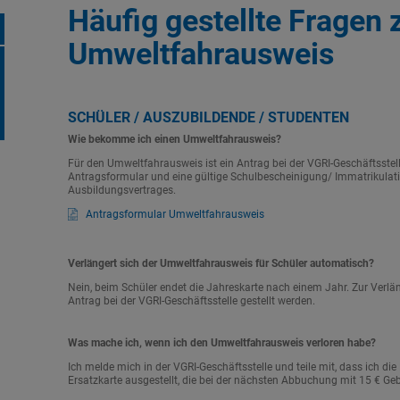
Häufig gestellte Frage
Umweltfahrausweis
SCHÜLER / AUSZUBILDENDE / STUDENTEN
Wie bekomme ich einen Umweltfahrausweis?
Für den Umweltfahrausweis ist ein Antrag bei der VGRI-Geschäftsstelle
Antragsformular und eine gültige Schulbescheinigung/ Immatrikulat
Ausbildungsvertrages.
Antragsformular Umweltfahrausweis
Verlängert sich der Umweltfahrausweis für Schüler automatisch?
Nein, beim Schüler endet die Jahreskarte nach einem Jahr. Zur Ver
Antrag bei der VGRI-Geschäftsstelle gestellt werden.
Was mache ich, wenn ich den Umweltfahrausweis verloren habe?
Ich melde mich in der VGRI-Geschäftsstelle und teile mit, dass ich di
Ersatzkarte ausgestellt, die bei der nächsten Abbuchung mit 15 € Geb